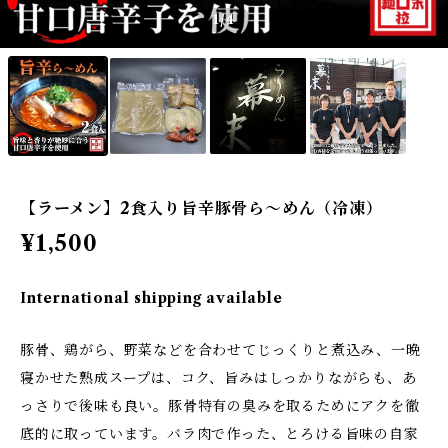
1
/4
【ラーメン】2食入り旨辛豚骨ら～めん（冷凍）
¥1,500
International shipping available
豚骨、鶏がら、野菜などを合わせてじっくりと煮込み、一晩
寝かせた熟成スープは、コク、旨みはしっかりながらも、あ
っさりで後味も良い。豚骨特有の臭みを取るためにアクを徹
底的に取っています。バラ肉で作った、とろける旨味の自家