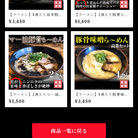
【ラーメン】4食入り旨辛豚骨
【ラーメン】2食入り豚骨ら～
ら～めん高菜セット（冷凍）
めん（冷凍）
¥3,450
¥1,400
【ラーメン】2食入りマー油豚
【ラーメン】4食入り豚骨味噌
骨ら～めん（冷凍）
ら～めん高菜セット（冷凍）
¥1,500
¥3,450
商品一覧に戻る