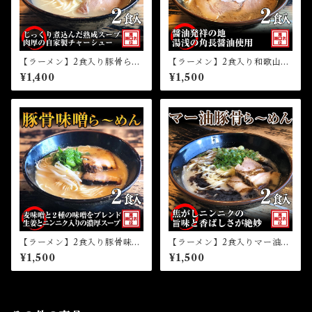
【ラーメン】2食入り豚骨ら～
【ラーメン】2食入り和歌山ら
めん（冷凍）
～めん（冷凍）
¥1,400
¥1,500
【ラーメン】2食入り豚骨味噌
【ラーメン】2食入りマー油豚
ら～めん（冷凍）
骨ら～めん（冷凍）
¥1,500
¥1,500