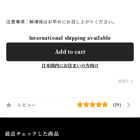
注意事項：解凍後はお早めにお召し上がりください。
International shipping available
Add to cart
日本国内にお住まいの方向け
通報する
レビュー
(19)
最近チェックした商品