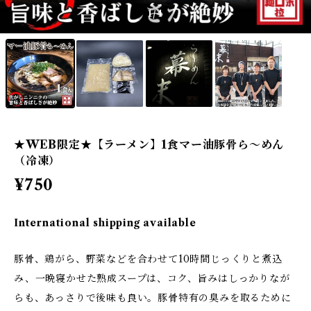
1
/4
★WEB限定★【ラーメン】1食マー油豚骨ら～めん
（冷凍）
¥750
International shipping available
豚骨、鶏がら、野菜などを合わせて10時間じっくりと煮込
み、一晩寝かせた熟成スープは、コク、旨みはしっかりなが
らも、あっさりで後味も良い。豚骨特有の臭みを取るために