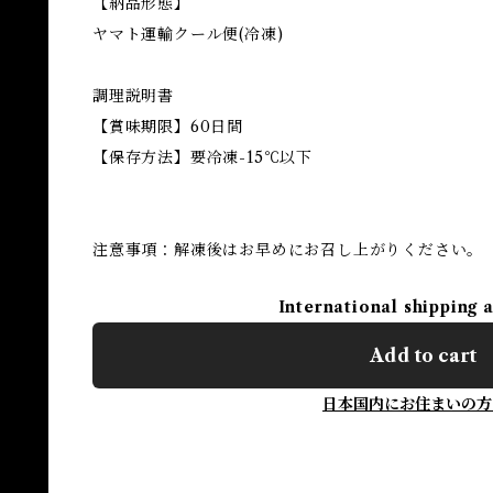
【納品形態】
ヤマト運輸クール便(冷凍)
調理説明書
【賞味期限】60日間
【保存方法】要冷凍-15℃以下
注意事項：解凍後はお早めにお召し上がりください。
International shipping 
Add to cart
日本国内にお住まいの方