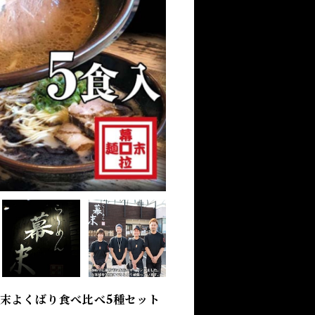
末よくばり食べ比べ5種セット