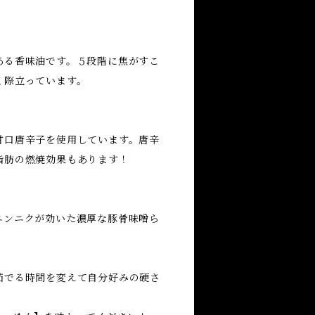
ある香味油です。５段階に焦がすこ
く際立っています。
甘口唐辛子を使用しています。唐辛
脂肪の燃焼効果もあります！
ニンニクが効いた濃厚な豚骨味噌ら
茹でる時間を変えて自分好みの硬さ