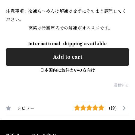
注意事項：冷凍ら～めんは解凍はせずにそのまま調理してく
ださい。
高菜は冷蔵庫内での解凍がオススメです。
International shipping available
Add to cart
日本国内にお住まいの方向け
通報する
レビュー
(19)