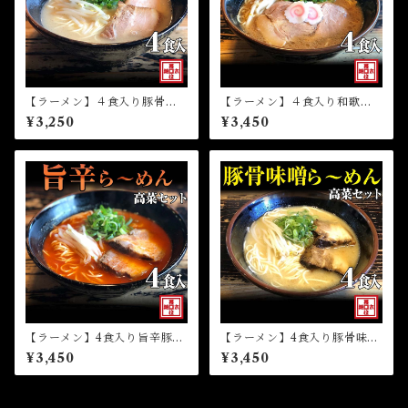
【ラーメン】４食入り豚骨ら
【ラーメン】４食入り和歌山
～めん高菜セット（冷凍）
ら～めん高菜セット（冷凍）
¥3,250
¥3,450
【ラーメン】4食入り旨辛豚骨
【ラーメン】4食入り豚骨味噌
ら～めん高菜セット（冷凍）
ら～めん高菜セット（冷凍）
¥3,450
¥3,450