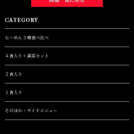
CATEGORY
ら～めん５種食べ比べ
４食入り＋高菜セット
２食入り
１食入り
そのほか・サイドメニュー