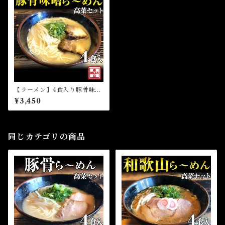
【ラーメン】4食入り豚骨味噌
ら～めん高菜セット（冷凍）
¥3,450
同じカテゴリの商品